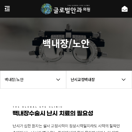
백내장/노안
백내장/노안
난시교정백내장