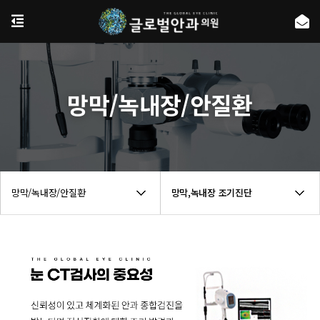
망막/녹내장/안질환
망막/녹내장/안질환
망막,녹내장 조기진단