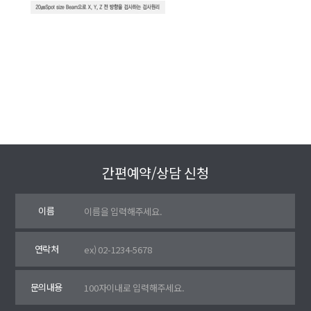
간편예약/상담 신청
이름
연락처
문의내용